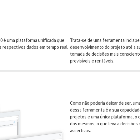
60 é uma plataforma unificada que
Trata-se de uma ferramenta indispen
s respectivos dados em tempo real.
desenvolvimento do projeto até a su
tomada de decisões mais conscient
previsíveis e rentáveis.
Como não poderia deixar de ser, uma
dessa ferramenta é a sua capacidad
projetos e uma única plataforma, o q
dos mesmos, o que leva a decisões
assertivas.