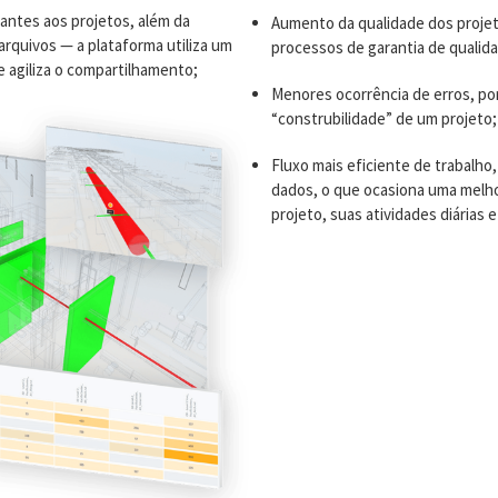
antes aos projetos, além da
Aumento da qualidade dos projet
rquivos — a plataforma utiliza um
processos de garantia de qualida
agiliza o compartilhamento;
Menores ocorrência de erros, po
“construbilidade” de um projeto;
Fluxo mais eficiente de trabalho
dados, o que ocasiona uma melh
projeto, suas atividades diárias