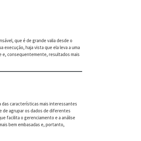
sável, que é de grande valia desde o
a execução, haja vista que ela leva a uma
e e, consequentemente, resultados mais
 das características mais interessantes
e de agrupar os dados de diferentes
ue facilita o gerenciamento e a análise
 mais bem embasadas e, portanto,