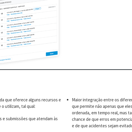
da que oferece alguns recursos e
Maior integração entre os difer
 utilizam, tal qual:
que permite não apenas que eles
ordenada, em tempo real, mas 
’s e submissões que atendam às
chance de que erros em potencia
e de que acidentes sejam evitad