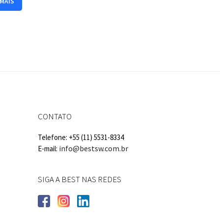
 MAIS
CONTATO
Telefone: +55 (11) 5531-8334
info@bestsw.com.br
E-mail:
SIGA A BEST NAS REDES