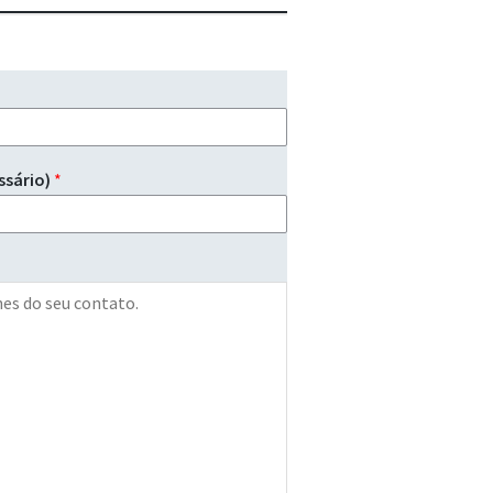
ssário)
*