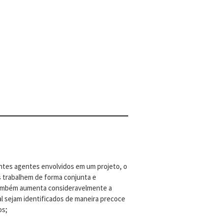
entes agentes envolvidos em um projeto, o
 trabalhem de forma conjunta e
também aumenta consideravelmente a
l sejam identificados de maneira precoce
os;