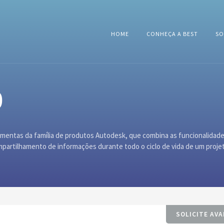
HOME
CONHEÇA A BEST
SO
0
mentas da família de produtos Autodesk, que combina as funcionalidad
artilhamento de informações durante todo o ciclo de vida de um proje
SOLICITE AVA