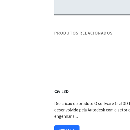
PRODUTOS RELACIONADOS
Civil 3D
Descrição do produto O software Civil 3D 
desenvolvido pela Autodesk com o setor 
engenharia ...