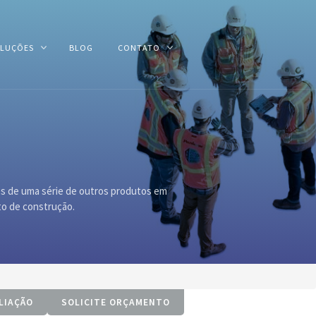
LUÇÕES
BLOG
CONTATO
es de uma série de outros produtos em
to de construção.
LIAÇÃO
SOLICITE ORÇAMENTO