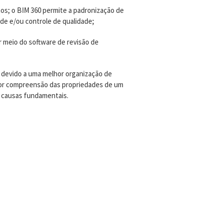
os; o BIM 360 permite a padronização de
de e/ou controle de qualidade;
r meio do software de revisão de
, devido a uma melhor organização de
or compreensão das propriedades de um
 e causas fundamentais.