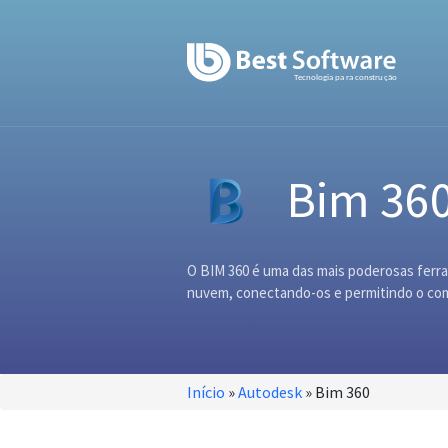
Bim 36
O BIM 360 é uma das mais poderosas ferra
nuvem, conectando-os e permitindo o comp
Início
»
Autodesk
»
Bim 360