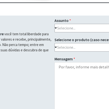
Assunto
*
Selecione...
re
você tem total liberdade para
 valores e recebe, principalmente,
Selecione o produto (caso nece
o. Não perca tempo; entre em
Selecione...
s suas dúvidas e descubra de que
Mensagem
*