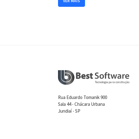
VER MAIS
Rua Eduardo Tomanik 900
Sala 44 - Chácara Urbana
Jundiaí - SP