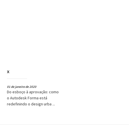
x
01 de janeiro de 2020
Do esboço à aprovação: como
o Autodesk Forma está
redefinindo o design urba ...