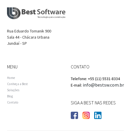
Rua Eduardo Tomanik 900
Sala 44 - Chácara Urbana
Jundiaí - SP
MENU
CONTATO
Home
Telefone: +55 (11) 5531-8334
Conheça a Best
info@bestsw.com.br
E-mail:
Soluções
Blog
SIGA A BEST NAS REDES
Contato