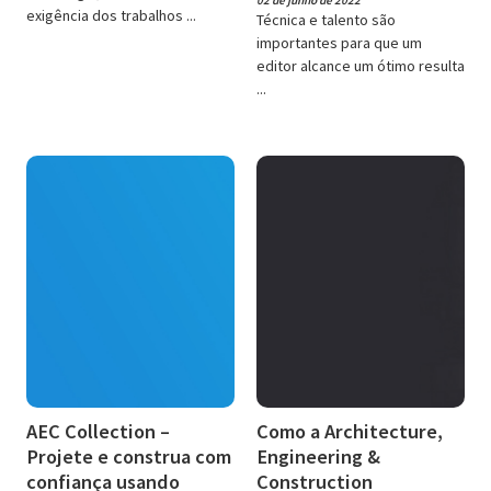
02 de junho de 2022
exigência dos trabalhos ...
Técnica e talento são
importantes para que um
editor alcance um ótimo resulta
...
AEC Collection –
Como a Architecture,
Projete e construa com
Engineering &
confiança usando
Construction