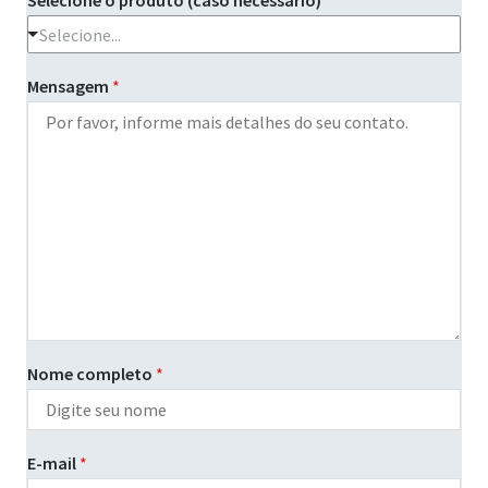
Selecione o produto (caso necessário)
*
Selecione...
Mensagem
*
Nome completo
*
E-mail
*