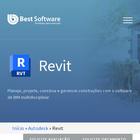
Revit
Planeje, projete, construa e gerencie construções com o software
de BIM multidisciplinar.
Início
»
Autodesk
»
Revit
SOLICITE AVALIAÇÃO
SOLICITE ORÇAMENTO