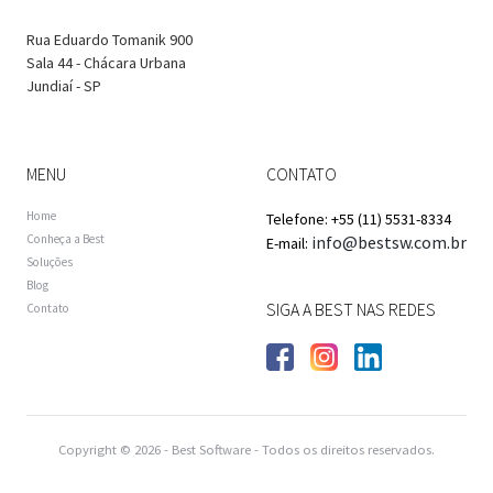
Rua Eduardo Tomanik 900
Sala 44 - Chácara Urbana
Jundiaí - SP
MENU
CONTATO
Home
Telefone: +55 (11) 5531-8334
Conheça a Best
info@bestsw.com.br
E-mail:
Soluções
Blog
SIGA A BEST NAS REDES
Contato
Copyright © 2026 - Best Software - Todos os direitos reservados.