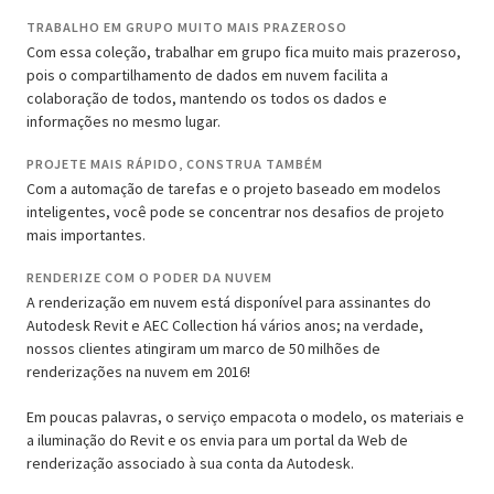
TRABALHO EM GRUPO MUITO MAIS PRAZEROSO
Com essa coleção, trabalhar em grupo fica muito mais prazeroso,
pois o compartilhamento de dados em nuvem facilita a
colaboração de todos, mantendo os todos os dados e
informações no mesmo lugar.
PROJETE MAIS RÁPIDO, CONSTRUA TAMBÉM
Com a automação de tarefas e o projeto baseado em modelos
inteligentes, você pode se concentrar nos desafios de projeto
mais importantes.
RENDERIZE COM O PODER DA NUVEM
A renderização em nuvem está disponível para assinantes do
Autodesk Revit e AEC Collection há vários anos; na verdade,
nossos clientes atingiram um marco de 50 milhões de
renderizações na nuvem em 2016!
Em poucas palavras, o serviço empacota o modelo, os materiais e
a iluminação do Revit e os envia para um portal da Web de
renderização associado à sua conta da Autodesk.