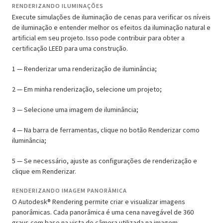
RENDERIZANDO ILUMINAÇÕES
Execute simulações de iluminação de cenas para verificar os níveis
de iluminação e entender melhor os efeitos da iluminação natural e
artificial em seu projeto. Isso pode contribuir para obter a
certificação LEED para uma construção.
1 — Renderizar uma renderização de iluminância;
2 — Em minha renderização, selecione um projeto;
3 — Selecione uma imagem de iluminância;
4 — Na barra de ferramentas, clique no botão Renderizar como
iluminância;
5 — Se necessário, ajuste as configurações de renderização e
clique em Renderizar.
RENDERIZANDO IMAGEM PANORÂMICA
O Autodesk® Rendering permite criar e visualizar imagens
panorâmicas. Cada panorâmica é uma cena navegável de 360
graus com base na vista de câmera utilizada na imagem.