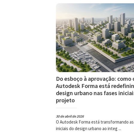
Do esboço à aprovação: como 
Autodesk Forma está redefini
design urbano nas fases iniciai
projeto
30 de abril de 2026
O Autodesk Forma está transformando as
iniciais do design urbano ao integ ...