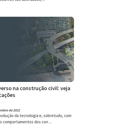
erso na construção civil: veja
icações
embro de 2022
volução da tecnologia e, sobretudo, com
s comportamentos dos con ...