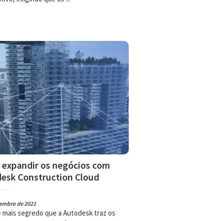
expandir os negócios com
esk Construction Cloud
zembro de 2021
é mais segredo que a Autodesk traz os