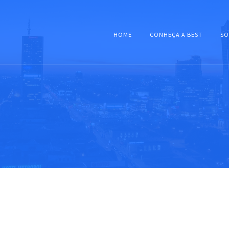
HOME
CONHEÇA A BEST
SO