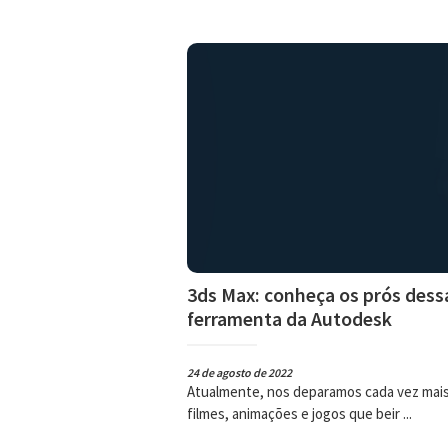
3ds Max: conheça os prós dess
ferramenta da Autodesk
24 de agosto de 2022
Atualmente, nos deparamos cada vez mai
filmes, animações e jogos que beir ...