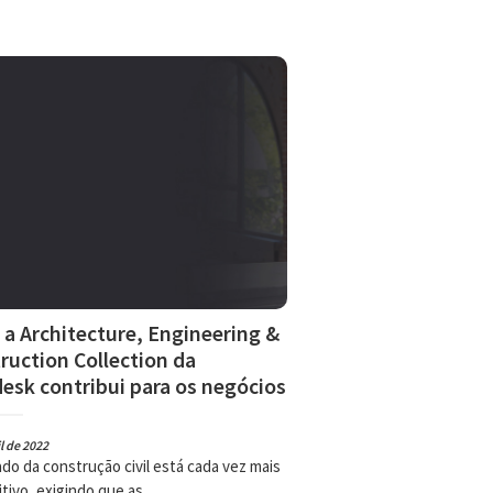
a Architecture, Engineering &
ruction Collection da
esk contribui para os negócios
l de 2022
do da construção civil está cada vez mais
ivo, exigindo que as ...