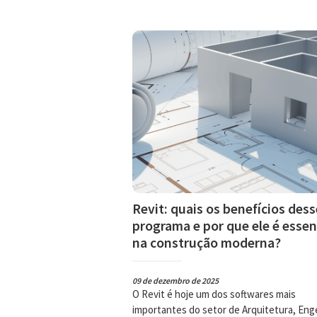
Revit: quais os benefícios dess
programa e por que ele é essen
na construção moderna?
09 de dezembro de 2025
O Revit é hoje um dos softwares mais
importantes do setor de Arquitetura, Enge