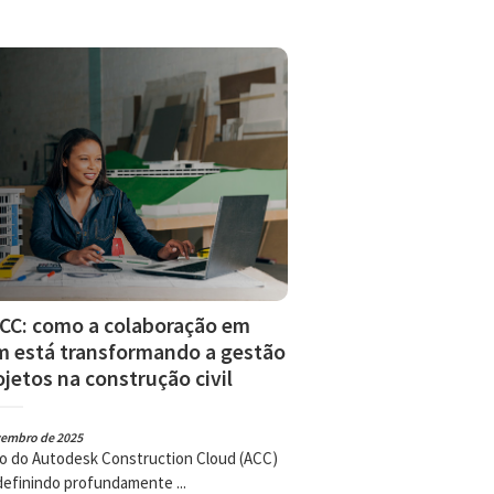
CC: como a colaboração em
 está transformando a gestão
ojetos na construção civil
vembro de 2025
o do Autodesk Construction Cloud (ACC)
definindo profundamente ...