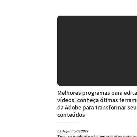
Melhores programas para edita
vídeos: conheça ótimas ferra
da Adobe para transformar seu
conteúdos
02 de junho de 2022
Técnica e talento são importantes para q