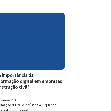
a importância da
formação digital em empresas
nstrução civil?
ubro de 2022
rmação digital e indústria 4.0: quando
ssuntos são abordados, ...