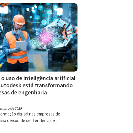
o uso de inteligência artificial
Autodesk está transformando
sas de engenharia
zembro de 2025
formação digital nas empresas de
ria deixou de ser tendência e ...