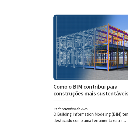
Como o BIM contribui para
construções mais sustentávei
01 de setembro de 2025
O Building Information Modeling (BIM) te
destacado como uma ferramenta estra ...