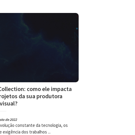
ollection: como ele impacta
rojetos da sua produtora
visual?
sto de 2022
volução constante da tecnologia, os
e exigência dos trabalhos ...