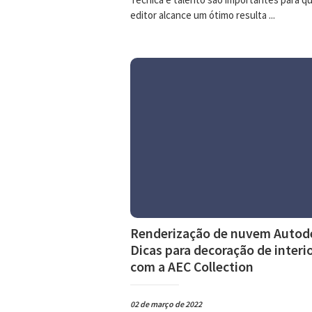
editor alcance um ótimo resulta ...
Renderização de nuvem Autod
Dicas para decoração de interi
com a AEC Collection
02 de março de 2022